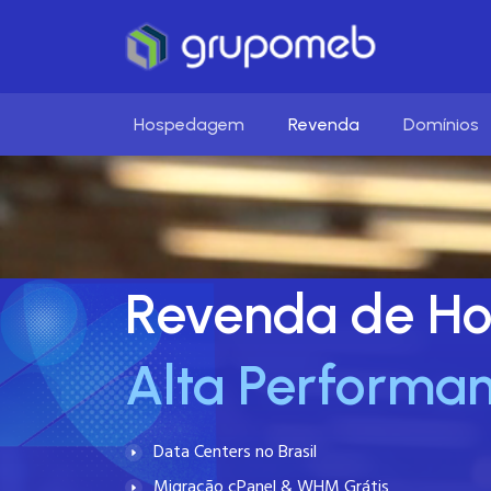
Hospedagem
Revenda
Domínios
Revenda de H
Alta Performa
Data Centers no Brasil
Migração cPanel & WHM Grátis