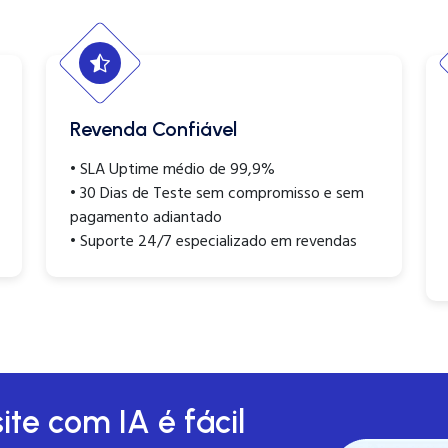
Revenda Confiável
• SLA Uptime médio de 99,9%
• 30 Dias de Teste sem compromisso e sem
pagamento adiantado
• Suporte 24/7 especializado em revendas
ite com IA é fácil