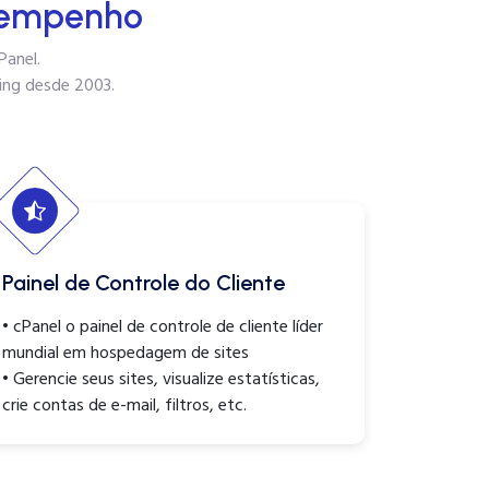
sempenho
Panel.
ing desde 2003.
Painel de Controle do Cliente
• cPanel o painel de controle de cliente líder
mundial em hospedagem de sites
• Gerencie seus sites, visualize estatísticas,
crie contas de e-mail, filtros, etc.