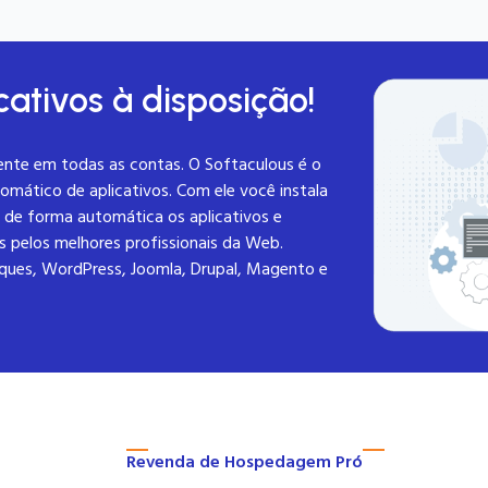
cativos à disposição!
ente em todas as contas. O Softaculous é o
omático de aplicativos. Com ele você instala
de forma automática os aplicativos e
os pelos melhores profissionais da Web.
iques, WordPress, Joomla, Drupal, Magento e
Revenda de Hospedagem Pró