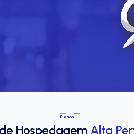
Planos
 de Hospedagem
Alta Pe