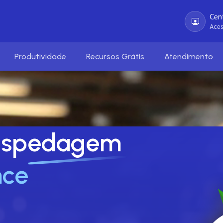
Cent
Aces
Produtividade
Recursos Grátis
Atendimento
ospedagem
nce