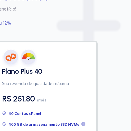
nefício!
ou 12%
Plano Plus 40
Sua revenda de qualidade máxima
R$ 251,80
/mês
40 Contas cPanel
400 GB de armazenamento SSD NVMe