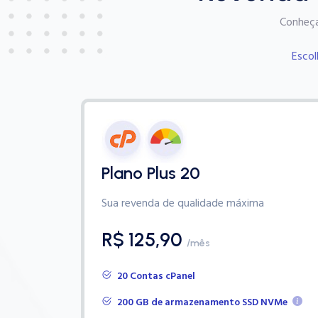
Conheça
Escol
Plano Plus 20
Sua revenda de qualidade máxima
R$ 125,90
/mês
20 Contas cPanel
200 GB de armazenamento SSD NVMe