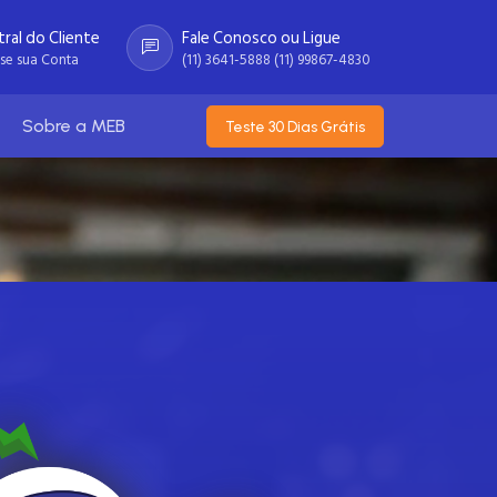
ral do Cliente
Fale Conosco ou Ligue
se sua Conta
(11) 3641-5888 (11) 99867-4830
Sobre a MEB
Teste 30 Dias Grátis