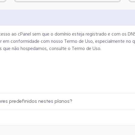
cesso ao cPanel sem que o domínio esteja registrado e com os DNS
ar em conformidade com nosso Termo de Uso, especialmente no qu
tes que não hospedamos, consulte o Termo de Uso.
res predefinidos nestes planos?