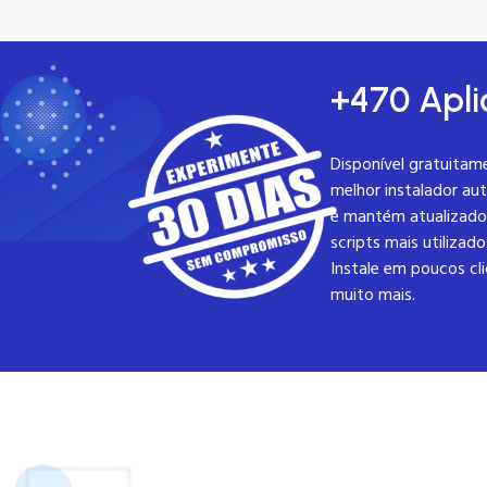
+470 Apli
Disponível gratuitam
melhor instalador aut
e mantém atualizado 
scripts mais utilizad
Instale em poucos cl
muito mais.