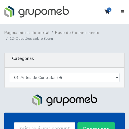
0
Carrinho
Página inicial do portal
Base de Conhecimento
12-Questões sobre Spam
Categorias
Pesquisar