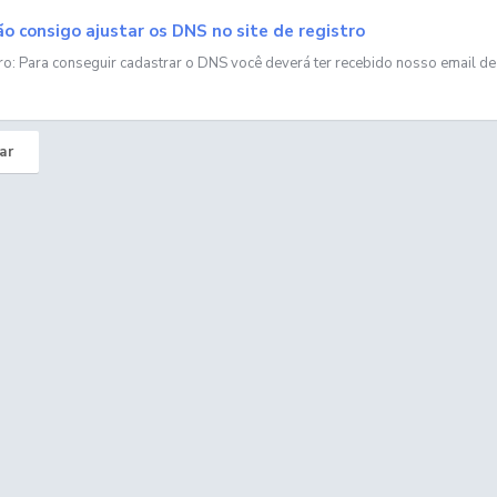
o consigo ajustar os DNS no site de registro
ro: Para conseguir cadastrar o DNS você deverá ter recebido nosso email de 
ar