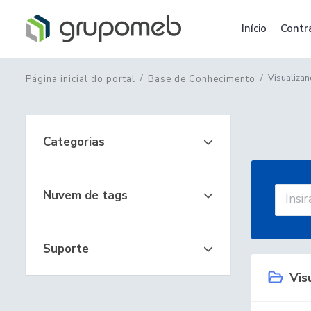
Início
Contr
Visualiza
Página inicial do portal
Base de Conhecimento
Categorias
Nuvem de tags
Suporte
Vis