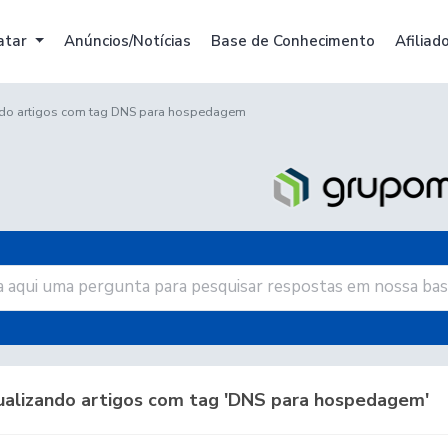
atar
Anúncios/Notícias
Base de Conhecimento
Afiliad
ndo artigos com tag DNS para hospedagem
ualizando artigos com tag 'DNS para hospedagem'