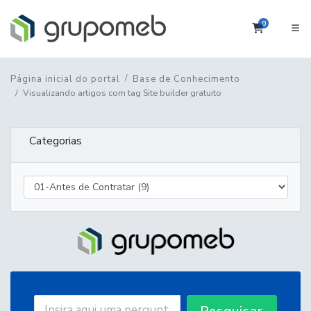
0
Carrinho
Página inicial do portal
Base de Conhecimento
Visualizando artigos com tag Site builder gratuito
Categorias
Pesquisar