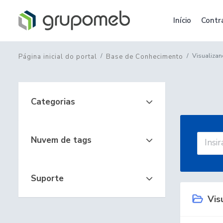
Início
Contr
Visualizan
Página inicial do portal
Base de Conhecimento
Categorias
Nuvem de tags
Suporte
Visu