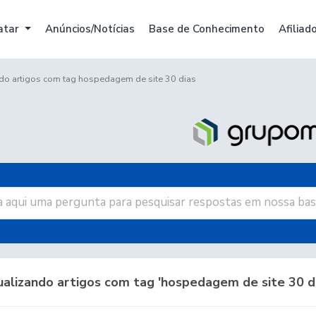
atar
Anúncios/Notícias
Base de Conhecimento
Afiliad
do artigos com tag hospedagem de site 30 dias
alizando artigos com tag 'hospedagem de site 30 di