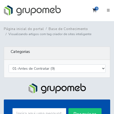
0
Carrinho
Página inicial do portal
Base de Conhecimento
Visualizando artigos com tag criador de sites inteligente
Categorias
Pesquisar