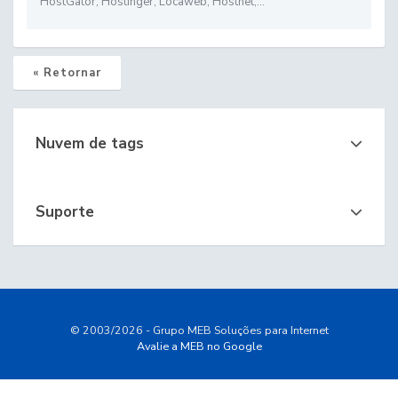
HostGator, Hostinger, Locaweb, Hostnet,...
« Retornar
Nuvem de tags
Suporte
© 2003/2026 - Grupo MEB Soluções para Internet
Avalie a MEB no Google