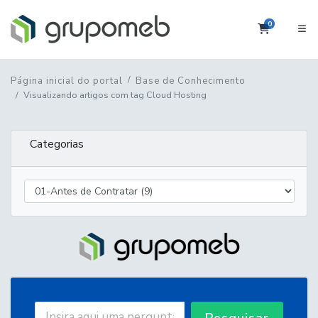
0
Carrinho
Página inicial do portal
Base de Conhecimento
Visualizando artigos com tag Cloud Hosting
Categorias
Pesquisar