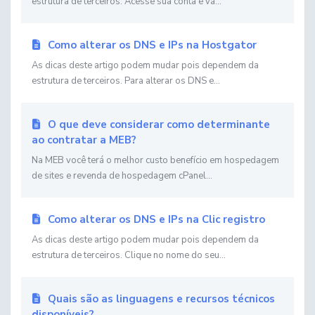
estrutura de terceiros. Acesse sua conta e vá...
Como alterar os DNS e IPs na Hostgator
As dicas deste artigo podem mudar pois dependem da
estrutura de terceiros. Para alterar os DNS e...
O que deve considerar como determinante
ao contratar a MEB?
Na MEB você terá o melhor custo benefício em hospedagem
de sites e revenda de hospedagem cPanel...
Como alterar os DNS e IPs na Clic registro
As dicas deste artigo podem mudar pois dependem da
estrutura de terceiros. Clique no nome do seu...
Quais são as linguagens e recursos técnicos
disponíveis?