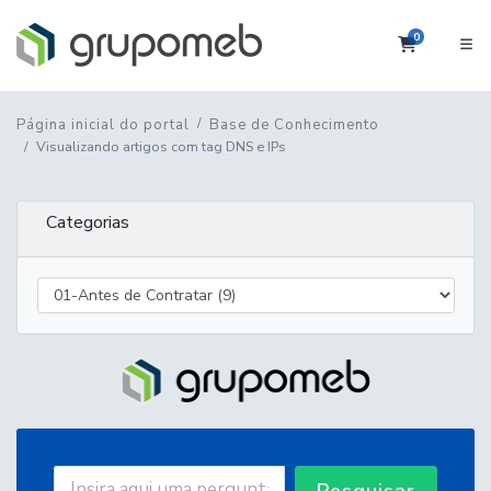
0
Carrinho
Página inicial do portal
Base de Conhecimento
Visualizando artigos com tag DNS e IPs
Categorias
Pesquisar