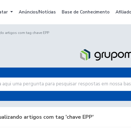
atar
Anúncios/Notícias
Base de Conhecimento
Afiliad
do artigos com tag chave EPP
alizando artigos com tag 'chave EPP'