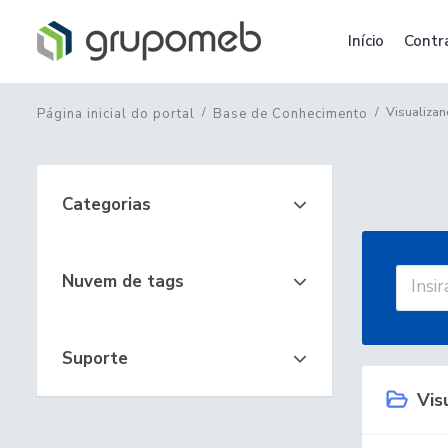
Início
Contr
Visualizan
Página inicial do portal
Base de Conhecimento
Categorias
Nuvem de tags
Suporte
Visu