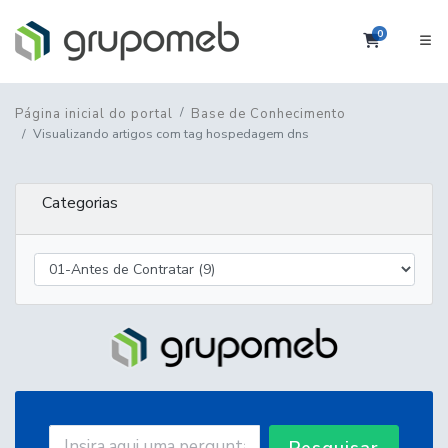
0
Carrinho
Página inicial do portal
Base de Conhecimento
Visualizando artigos com tag hospedagem dns
Categorias
Pesquisar