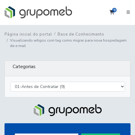
0
Carrinho
Página inicial do portal
Base de Conhecimento
Visualizando artigos com tag como migrar para nova hospedagem
de e mail
Categorias