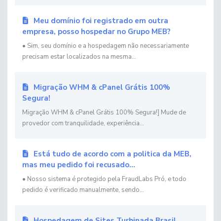
Meu domínio foi registrado em outra
empresa, posso hospedar no Grupo MEB?
• Sim, seu domínio e a hospedagem não necessariamente
precisam estar localizados na mesma...
Migração WHM & cPanel Grátis 100%
Segura!
Migração WHM & cPanel Grátis 100% Segura!] Mude de
provedor com tranquilidade, experiência...
Está tudo de acordo com a politica da MEB,
mas meu pedido foi recusado...
• Nosso sistema é protegido pela FraudLabs Pró, e todo
pedido é verificado manualmente, sendo...
Hospedagem de Sites Turbinada Brasil