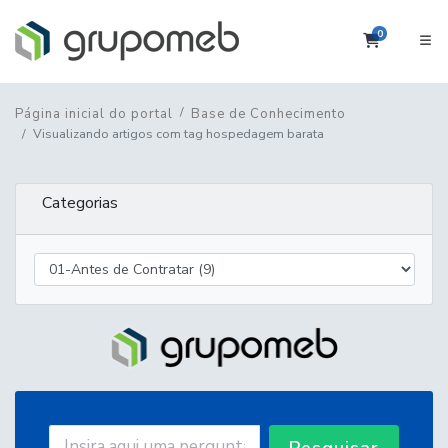
0
Carrinho
Página inicial do portal
Base de Conhecimento
Visualizando artigos com tag hospedagem barata
Categorias
Pesquisar