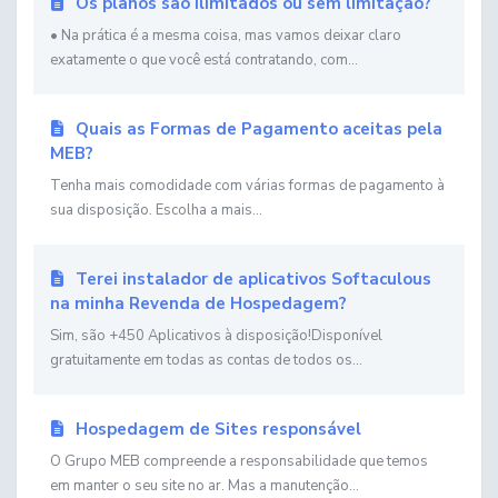
Os planos são ilimitados ou sem limitação?
• Na prática é a mesma coisa, mas vamos deixar claro
exatamente o que você está contratando, com...
Quais as Formas de Pagamento aceitas pela
MEB?
Tenha mais comodidade com várias formas de pagamento à
sua disposição. Escolha a mais...
Terei instalador de aplicativos Softaculous
na minha Revenda de Hospedagem?
Sim, são +450 Aplicativos à disposição!Disponível
gratuitamente em todas as contas de todos os...
Hospedagem de Sites responsável
O Grupo MEB compreende a responsabilidade que temos
em manter o seu site no ar. Mas a manutenção...