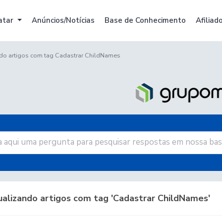
atar
Anúncios/Notícias
Base de Conhecimento
Afiliad
ndo artigos com tag Cadastrar ChildNames
ualizando artigos com tag 'Cadastrar ChildNames'