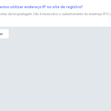
eciso utilizar endereço IP no site de registro?
ontas de hospedagem, não é necessário o cadastramento do endereço IP.O cli
ar