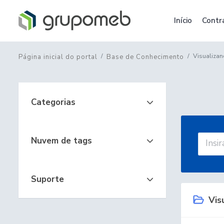
Início
Contr
Visualiza
Página inicial do portal
Base de Conhecimento
Categorias
Nuvem de tags
Suporte
Vis