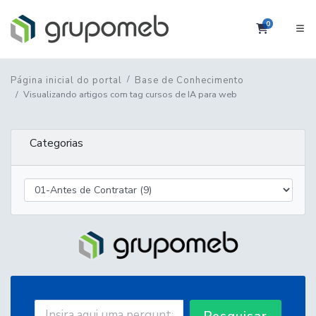
0
Carrinho
Página inicial do portal
Base de Conhecimento
Visualizando artigos com tag cursos de IA para web
Categorias
Pesquisar