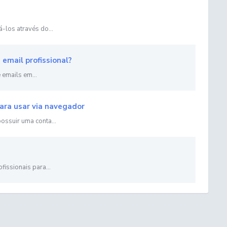
-los através do...
email profissional?
 emails em...
ara usar via navegador
ossuir uma conta...
issionais para...