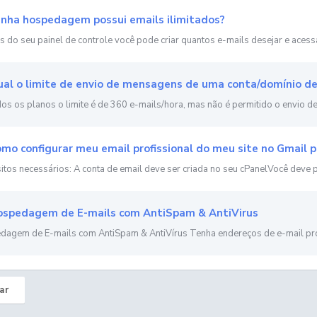
nha hospedagem possui emails ilimitados?
s do seu painel de controle você pode criar quantos e-mails desejar e acessá
al o limite de envio de mensagens de uma conta/domínio de 
os os planos o limite é de 360 e-mails/hora, mas não é permitido o envio de
mo configurar meu email profissional do meu site no Gmail p
itos necessários: A conta de email deve ser criada no seu cPanelVocê deve p
spedagem de E-mails com AntiSpam & AntiVirus
agem de E-mails com AntiSpam & AntiVírus Tenha endereços de e-mail prof
ar