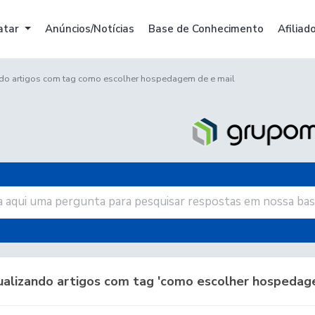
atar
Anúncios/Notícias
Base de Conhecimento
Afiliad
ndo artigos com tag como escolher hospedagem de e mail
ualizando artigos com tag 'como escolher hospedage