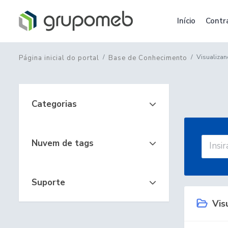
Início
Contr
Visualiza
Página inicial do portal
Base de Conhecimento
Categorias
Nuvem de tags
Suporte
Vis