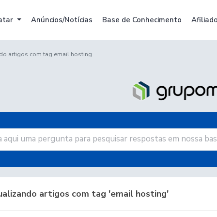
atar
Anúncios/Notícias
Base de Conhecimento
Afiliad
do artigos com tag email hosting
alizando artigos com tag 'email hosting'