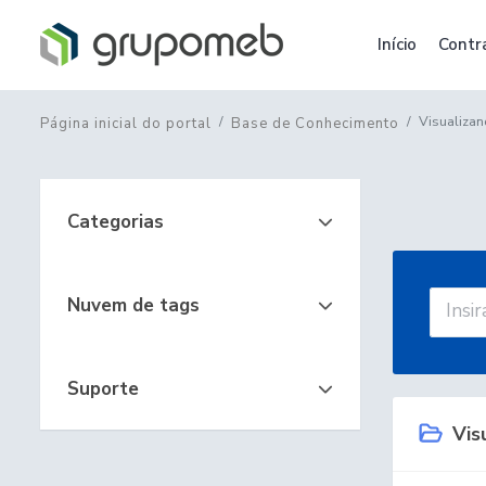
Início
Contr
Visualizan
Página inicial do portal
Base de Conhecimento
Categorias
Nuvem de tags
Suporte
Visu