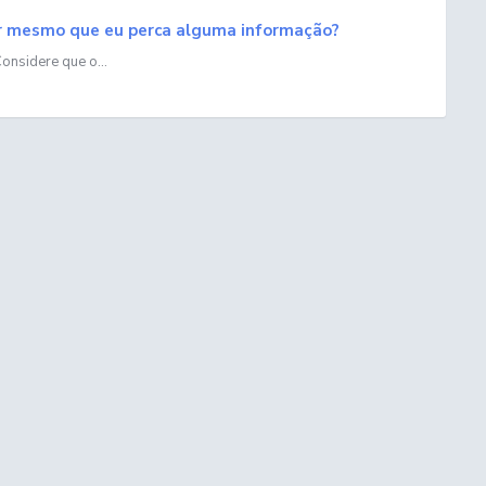
car mesmo que eu perca alguma informação?
onsidere que o...