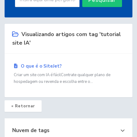
Visualizando artigos com tag 'tutorial
site IA'
O que é o SiteJet?
Criar um site com IA é fácilContrate qualquer plano de
hospedagem ou revenda e escolha entre o...
« Retornar
Nuvem de tags