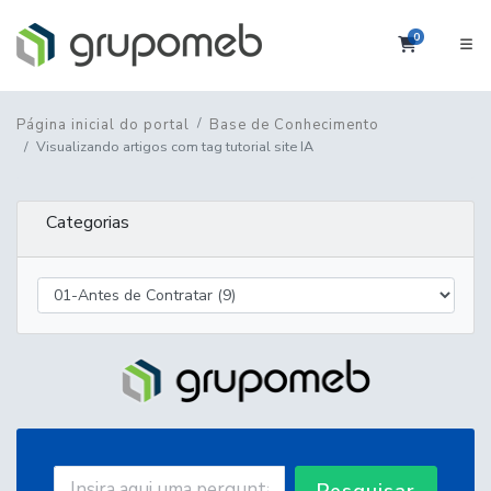
0
Carrinho
Página inicial do portal
Base de Conhecimento
Visualizando artigos com tag tutorial site IA
Categorias
Pesquisar