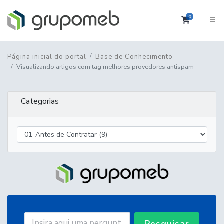
0
Carrinho
Página inicial do portal
Base de Conhecimento
Visualizando artigos com tag melhores provedores antispam
Categorias
Pesquisar