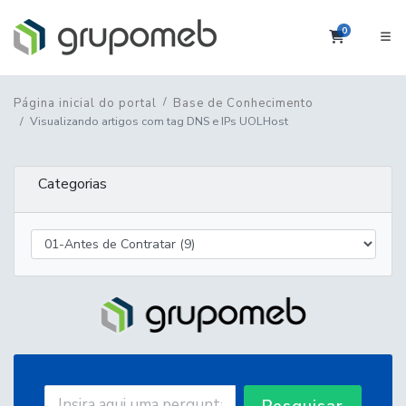
0
Carrinho
Página inicial do portal
Base de Conhecimento
Visualizando artigos com tag DNS e IPs UOLHost
Categorias
Pesquisar