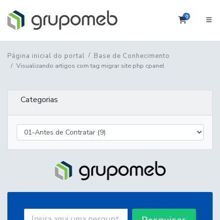
0
Carrinho
Página inicial do portal
Base de Conhecimento
Visualizando artigos com tag migrar site php cpanel
Categorias
Pesquisar