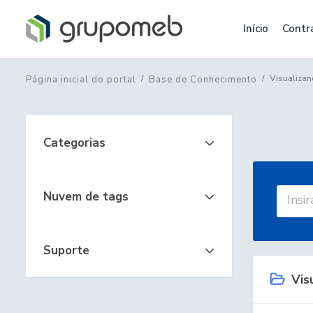
Início
Contr
Visualizan
Página inicial do portal
Base de Conhecimento
Categorias
Nuvem de tags
Suporte
Visu