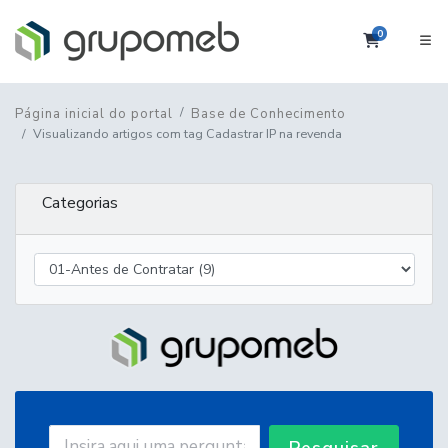
0
Carrinho
Página inicial do portal
Base de Conhecimento
Visualizando artigos com tag Cadastrar IP na revenda
Categorias
Pesquisar