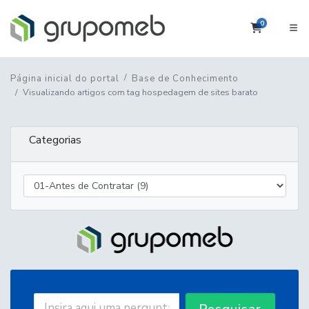
0
Carrinho
Página inicial do portal
Base de Conhecimento
Visualizando artigos com tag hospedagem de sites barato
Categorias
Pesquisar