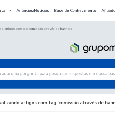
atar
Anúncios/Notícias
Base de Conhecimento
Afiliad
do artigos com tag comissão através de banners
alizando artigos com tag 'comissão através de bann