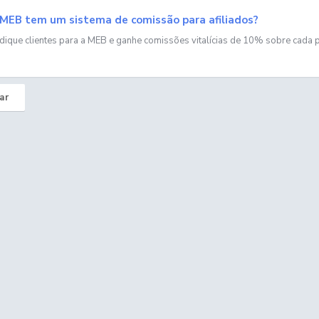
MEB tem um sistema de comissão para afiliados?
ndique clientes para a MEB e ganhe comissões vitalícias de 10% sobre cada 
ar