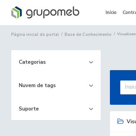
Início
Contr
Visualizan
Página inicial do portal
Base de Conhecimento
Categorias
Nuvem de tags
Suporte
Visu