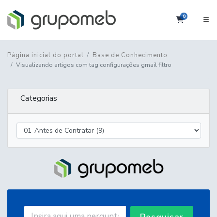
0
Carrinho
Página inicial do portal
Base de Conhecimento
Visualizando artigos com tag configurações gmail filtro
Categorias
Pesquisar