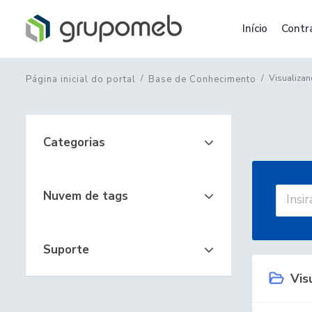
Início
Contr
Visualizan
Página inicial do portal
Base de Conhecimento
Categorias
Nuvem de tags
Suporte
Visu