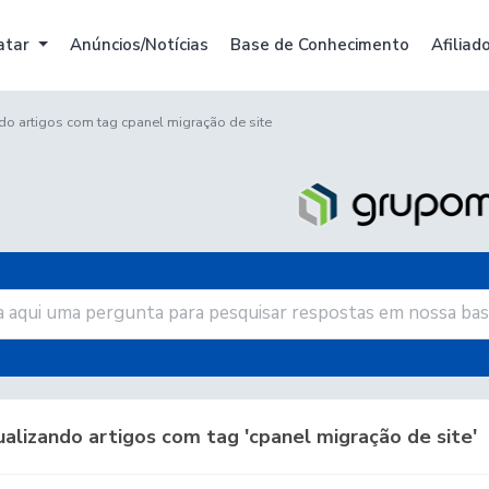
atar
Anúncios/Notícias
Base de Conhecimento
Afiliad
do artigos com tag cpanel migração de site
alizando artigos com tag 'cpanel migração de site'