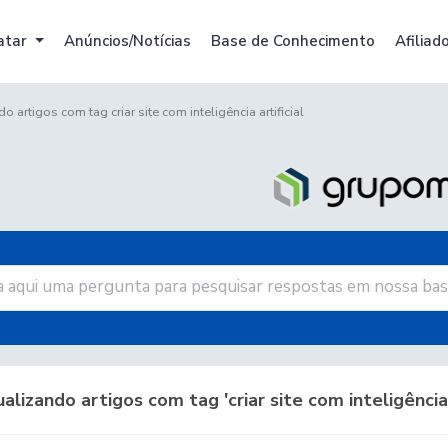
atar
Anúncios/Notícias
Base de Conhecimento
Afiliad
o artigos com tag criar site com inteligência artificial
alizando artigos com tag 'criar site com inteligência a