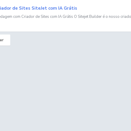
iador de Sites SiteJet com IA Grátis
agem com Criador de Sites com IA Grátis O Sitejet Builder é o nosso criador
ar