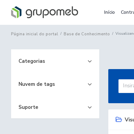
Início
Contr
Visualizand
Página inicial do portal
Base de Conhecimento
Categorias
Nuvem de tags
Suporte
Visu