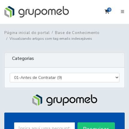
0
Carrinho
Página inicial do portal
Base de Conhecimento
Visualizando artigos com tag emails indesejáveis
Categorias
Pesquisar