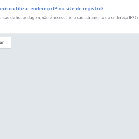
eciso utilizar endereço IP no site de registro?
ontas de hospedagem, não é necessário o cadastramento do endereço IP.O cli
ar