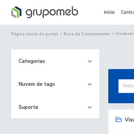
Início
Contr
Visualizan
Página inicial do portal
Base de Conhecimento
Categorias
Nuvem de tags
Suporte
Visu