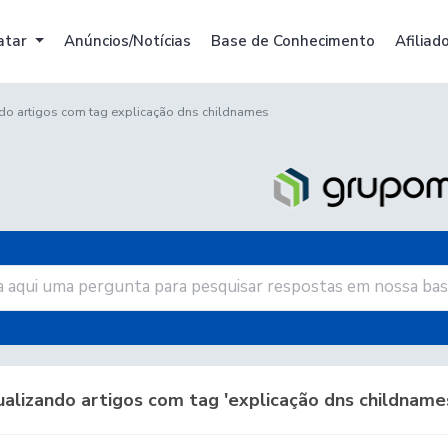
atar
Anúncios/Notícias
Base de Conhecimento
Afiliad
do artigos com tag explicação dns childnames
alizando artigos com tag 'explicação dns childname